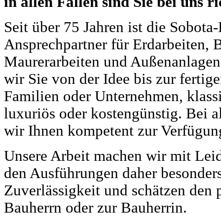
in allen Fällen sind Sie bei uns ri
Seit über 75 Jahren ist die Sobot
Ansprechpartner für Erdarbeiten, 
Maurerarbeiten und Außenanlagen a
wir Sie von der Idee bis zur ferti
Familien oder Unternehmen, klass
luxuriös oder kostengünstig. Bei 
wir Ihnen kompetent zur Verfügun
Unsere Arbeit machen wir mit Leid
den Ausführungen daher besonders 
Zuverlässigkeit und schätzen den
Bauherrn oder zur Bauherrin.